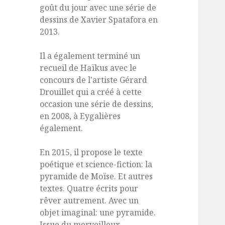
goût du jour avec une série de
dessins de Xavier Spatafora en
2013.
Il a également terminé un
recueil de Haïkus avec le
concours de l'artiste Gérard
Drouillet qui a créé à cette
occasion une série de dessins,
en 2008, à Eygalières
également.
En 2015, il propose le texte
poétique et science-fiction: la
pyramide de Moïse. Et autres
textes. Quatre écrits pour
rêver autrement. Avec un
objet imaginal: une pyramide.
Issue du merveilleux,