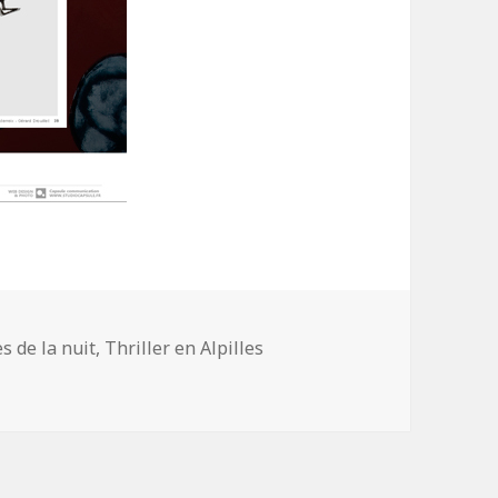
gories
s de la nuit
,
Thriller en Alpilles