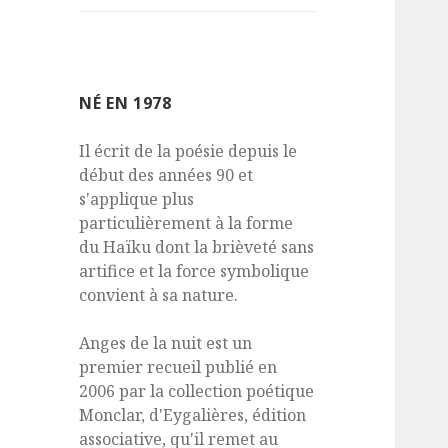
NÉ EN 1978
Il écrit de la poésie depuis le
début des années 90 et
s'applique plus
particulièrement à la forme
du Haïku dont la brièveté sans
artifice et la force symbolique
convient à sa nature.
Anges de la nuit est un
premier recueil publié en
2006 par la collection poétique
Monclar, d'Eygalières, édition
associative, qu'il remet au